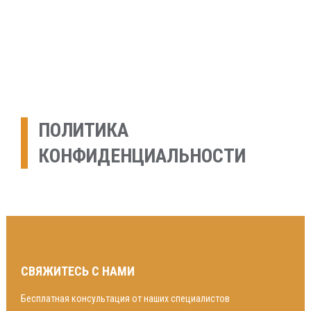
Skip
URETEK
Geotehnilised inseneritööd
to
content
ПОЛИТИКА
КОНФИДЕНЦИАЛЬНОСТИ
СВЯЖИТЕСЬ С НАМИ
Бесплатная консультация от наших специалистов