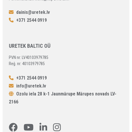
dainis@uretek.lv
+371 2544 0919
URETEK BALTIC OÜ
PVN nr: LV40103979785
Reģ. nr: 40103979785
+371 2544 0919
info@uretek.lv
Ozolu iela 28 k-1 Jaunmārupe Mārupes novads LV-
2166