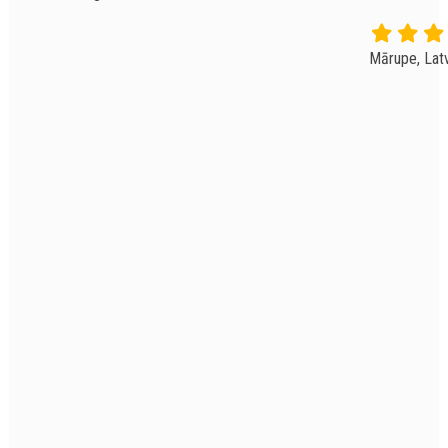
Mārupe, Latv