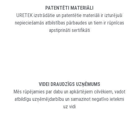
PATENTĒTI MATERIĀLI
URETEK izstrādātie un patentētie materiāli ir izturējuši
nepieciešamās atbilstības pārbaudes un tiem ir rūpnīcas
apstiprināti sertifikāti
VIDEI DRAUDZĪGS UZŅĒMUMS
Mēs rūpējamies par dabu un apkārtējiem cilvēkiem, vadot
atbildīgu uzņēmējdarbību un samazinot negatīvo ietekmi
uz vidi