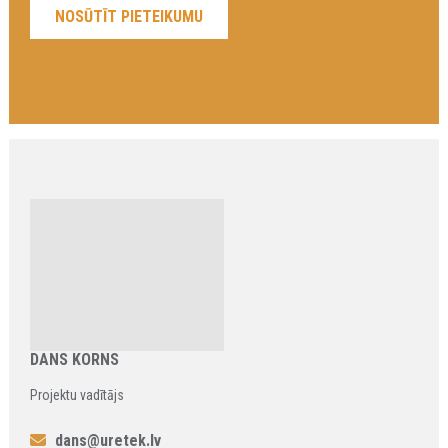
DANS KORNS
Projektu vadītājs
dans@uretek.lv