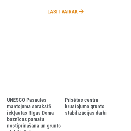
LASĪT VAIRĀK
UNESCO Pasaules
Pilsētas centra
mantojuma sarakstā
krustojuma grunts
iekļautās Rīgas Doma
stabilizācijas darbi
baznīcas pamatu
nostiprināšana un grunts