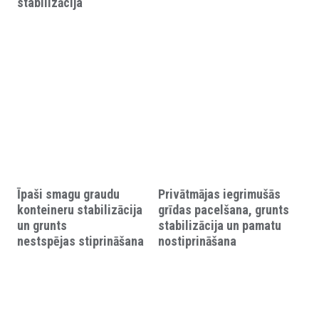
stabilizācija
Īpaši smagu graudu
Privātmājas iegrimušās
konteineru stabilizācija
grīdas pacelšana, grunts
un grunts
stabilizācija un pamatu
nestspējas stiprināšana
nostiprināšana