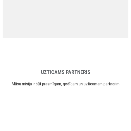
UZTICAMS PARTNERIS
Mūsu misija ir būt prasmīgam, godīgam un uzticamam partnerim