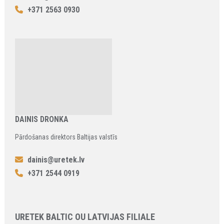
+371 2563 0930
DAINIS DRONKA
Pārdošanas direktors Baltijas valstīs
dainis@uretek.lv
+371 2544 0919
URETEK BALTIC OU LATVIJAS FILIALE