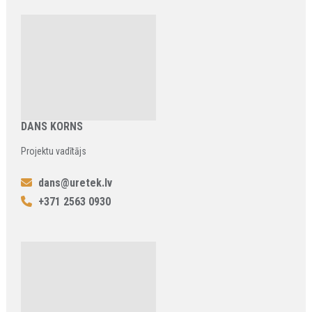
DANS KORNS
Projektu vadītājs
dans@uretek.lv
+371 2563 0930