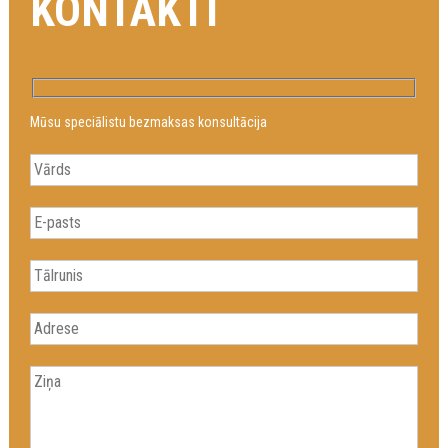
KONTAKTI
Mūsu speciālistu bezmaksas konsultācija