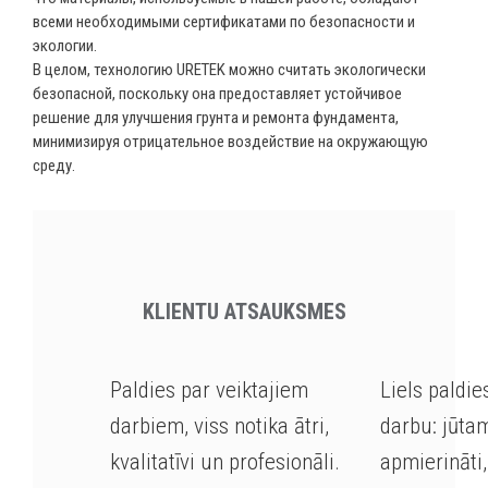
всеми необходимыми сертификатами по безопасности и
экологии.
В целом, технологию URETEK можно считать экологически
безопасной, поскольку она предоставляет устойчивое
решение для улучшения грунта и ремонта фундамента,
минимизируя отрицательное воздействие на окружающую
среду.
KLIENTU ATSAUKSMES
Paldies par veiktajiem
Liels paldie
darbiem, viss notika ātri,
darbu: jūta
kvalitatīvi un profesionāli.
apmierināti,