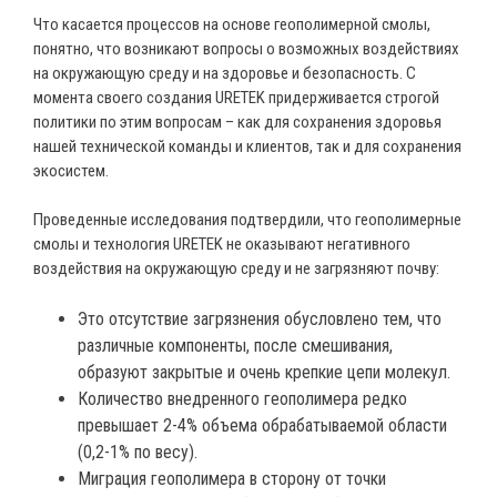
Что касается процессов на основе геополимерной смолы,
понятно, что возникают вопросы о возможных воздействиях
на окружающую среду и на здоровье и безопасность. С
момента своего создания URETEK придерживается строгой
политики по этим вопросам – как для сохранения здоровья
нашей технической команды и клиентов, так и для сохранения
экосистем.
Проведенные исследования подтвердили, что геополимерные
смолы и технология URETEK не оказывают негативного
воздействия на окружающую среду и не загрязняют почву:
Это отсутствие загрязнения обусловлено тем, что
различные компоненты, после смешивания,
образуют закрытые и очень крепкие цепи молекул.
Количество внедренного геополимера редко
превышает 2-4% объема обрабатываемой области
(0,2-1% по весу).
Миграция геополимера в сторону от точки