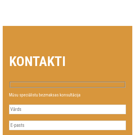
KONTAKTI
Mūsu speciālistu bezmaksas konsultācija