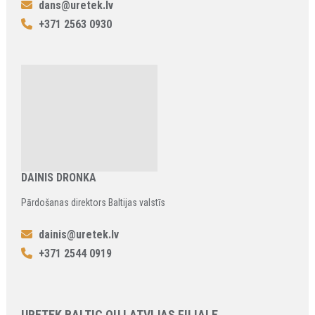
dans@uretek.lv
+371 2563 0930
DAINIS DRONKA
Pārdošanas direktors Baltijas valstīs
dainis@uretek.lv
+371 2544 0919
URETEK BALTIC OU LATVIJAS FILIALE