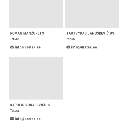
ROMAN MANŽURETS
TAUTVYDAS JANUŠKEVIČIUS
Техник
Техник
info@uretek.ee
info@uretek.ee
KAROLIS VUDALEVIČIUS
Техник
info@uretek.ee