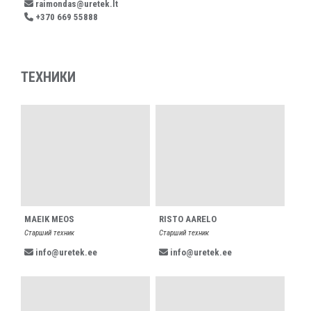
raimondas@uretek.lt
+370 669 55888
ТЕХНИКИ
MAEIK MEOS
RISTO AARELO
Старший техник
Старший техник
info@uretek.ee
info@uretek.ee