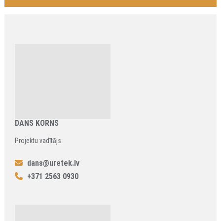
DANS KORNS
Projektu vadītājs
dans@uretek.lv
+371 2563 0930