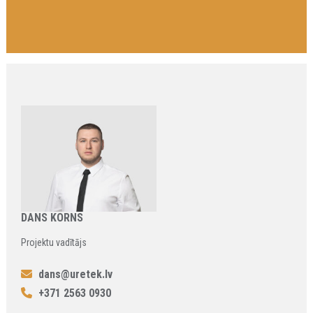
DANS KORNS
Projektu vadītājs
dans@uretek.lv
+371 2563 0930