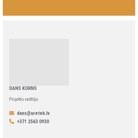
DANS KORNS
Projektu vadītājs
dans@uretek.lv
+371 2563 0930