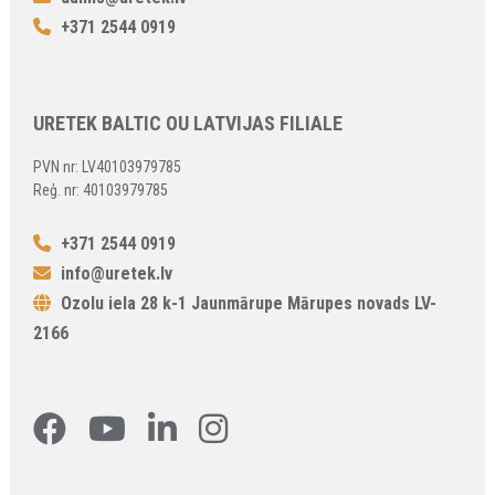
+371 2544 0919
URETEK BALTIC OU LATVIJAS FILIALE
PVN nr: LV40103979785
Reģ. nr: 40103979785
+371 2544 0919
info@uretek.lv
Ozolu iela 28 k-1 Jaunmārupe Mārupes novads LV-
2166