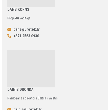
DANS KORNS
Projektu vadītājs
dans@uretek.lv
+371 2563 0930
DAINIS DRONKA
Pārdošanas direktors Baltijas valstīs
dainis@uretek.lv