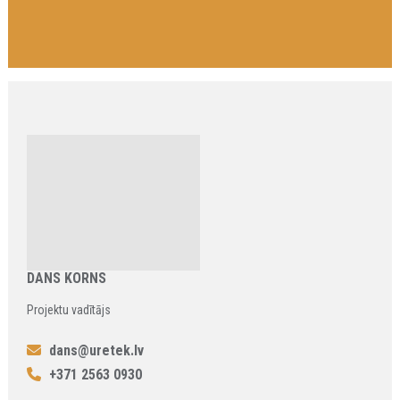
DANS KORNS
Projektu vadītājs
dans@uretek.lv
+371 2563 0930