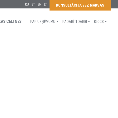
RU
ET
EN
LT
KONSULTĀCIJA BEZ MAKSAS
KAS CELTNES
PAR UZŅĒMUMU
PADARĪTI DARBI
BLOGS