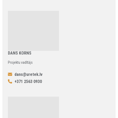
DANS KORNS
Projektu vadītājs
dans@uretek.lv
+371 2563 0930