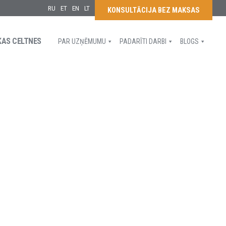
RU
ET
EN
LT
KONSULTĀCIJA BEZ MAKSAS
KAS CELTNES
PAR UZŅĒMUMU
PADARĪTI DARBI
BLOGS