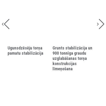
Ugunsdzēsēju torņa
Grunts stabilizācija un
pamatu stabilizācija
900 tonnīga graudu
uzglabāšanas torņa
konstrukcijas
līmeņošana