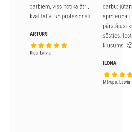
darbiem, viss notika ātri,
darbu: jūta
kvalitatīvi un profesionāli.
apmierināti,
pārstājusi 
ARTURS
sēsties. Iest
klusums
. 
Riga, Latvia
ILONA
Mārupe, Latvia