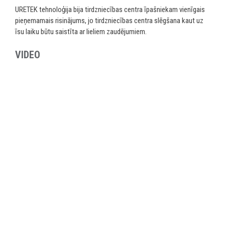
URETEK tehnoloģija bija tirdzniecības centra īpašniekam vienīgais
pieņemamais risinājums, jo tirdzniecības centra slēgšana kaut uz
īsu laiku būtu saistīta ar lieliem zaudējumiem.
VIDEO