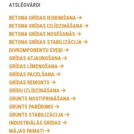
ATSLĒGVĀRDI
BETONA GRĪDAS IEGRIMŠANA
BETONA GRĪDAS IZLĪDZINĀŠANA
BETONA GRĪDAS NOSĒŠANĀS
BETONA GRĪDAS STABILIZĀCIJA
DIVKOMPONENTU SVEĶI
GRĪDAS ATJAUNOŠANA
GRĪDAS LĪMEŅOŠANA
GRĪDAS PACELŠANA
GRĪDAS REMONTS
GRĪDU IZLĪDZINĀŠANA
GRUNTS NOSTIPRINĀŠANA
GRUNTS PABĒRUMS
GRUNTS STABILIZĀCIJA
INDUSTRIĀLĀS GRĪDAS
MĀJAS PAMATI