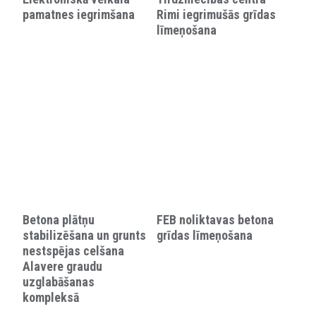
pamatnes iegrimšana
Rimi iegrimušās grīdas
līmeņošana
Betona plātņu
FEB noliktavas betona
stabilizēšana un grunts
grīdas līmeņošana
nestspējas celšana
Alavere graudu
uzglabāšanas
kompleksā