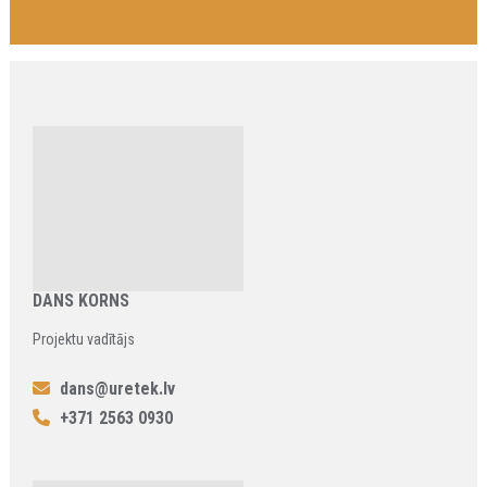
DANS KORNS
Projektu vadītājs
dans@uretek.lv
+371 2563 0930