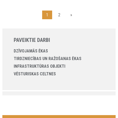
1
2
»
PAVEIKTIE DARBI
DZĪVOJAMĀS ĒKAS
TIRDZNIECĪBAS UN RAŽOŠANAS ĒKAS
INFRASTRUKTŪRAS OBJEKTI
VĒSTURISKAS CELTNES