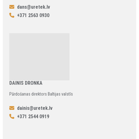
dans@uretek.lv
+371 2563 0930
DAINIS DRONKA
Pārdošanas direktors Baltijas valstīs
dainis@uretek.lv
+371 2544 0919