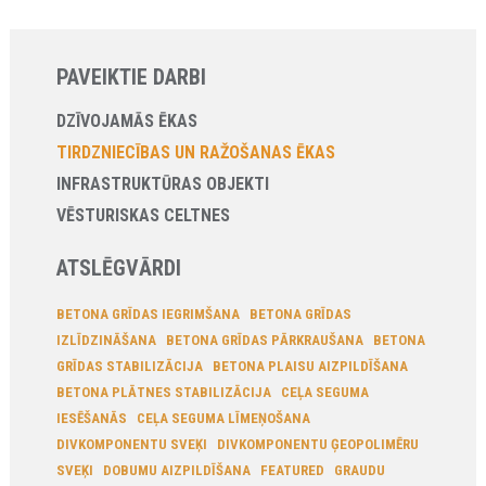
PAVEIKTIE DARBI
DZĪVOJAMĀS ĒKAS
TIRDZNIECĪBAS UN RAŽOŠANAS ĒKAS
INFRASTRUKTŪRAS OBJEKTI
VĒSTURISKAS CELTNES
ATSLĒGVĀRDI
BETONA GRĪDAS IEGRIMŠANA
BETONA GRĪDAS
IZLĪDZINĀŠANA
BETONA GRĪDAS PĀRKRAUŠANA
BETONA
GRĪDAS STABILIZĀCIJA
BETONA PLAISU AIZPILDĪŠANA
BETONA PLĀTNES STABILIZĀCIJA
CEĻA SEGUMA
IESĒŠANĀS
CEĻA SEGUMA LĪMEŅOŠANA
DIVKOMPONENTU SVEĶI
DIVKOMPONENTU ĢEOPOLIMĒRU
SVEĶI
DOBUMU AIZPILDĪŠANA
FEATURED
GRAUDU