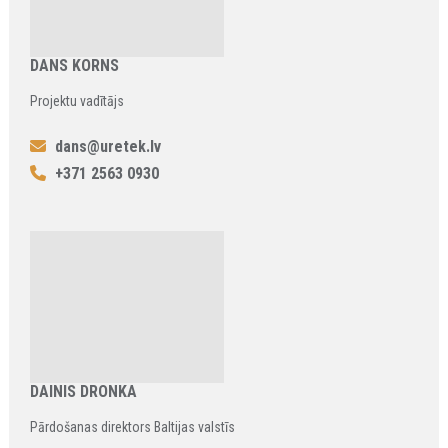
DANS KORNS
Projektu vadītājs
dans@uretek.lv
+371 2563 0930
DAINIS DRONKA
Pārdošanas direktors Baltijas valstīs