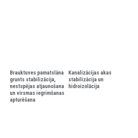
Brauktuves pamatslāna
Kanalizācijas akas
grunts stabilizācija,
stabilizācija un
nestspējas atjaunošana
hidroizolācija
un virsmas iegrimšanas
apturēšana