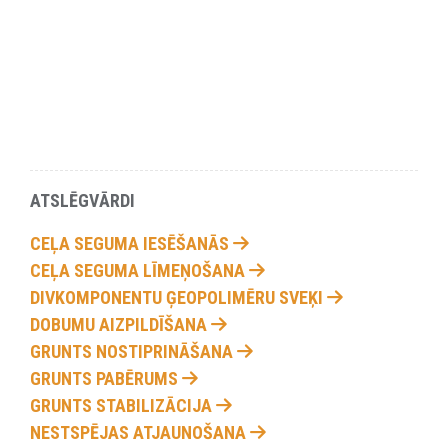
ATSLĒGVĀRDI
CEĻA SEGUMA IESĒŠANĀS
CEĻA SEGUMA LĪMEŅOŠANA
DIVKOMPONENTU ĢEOPOLIMĒRU SVEĶI
DOBUMU AIZPILDĪŠANA
GRUNTS NOSTIPRINĀŠANA
GRUNTS PABĒRUMS
GRUNTS STABILIZĀCIJA
NESTSPĒJAS ATJAUNOŠANA