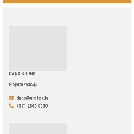
DANS KORNS
Projektu vadītājs
dans@uretek.lv
+371 2563 0930