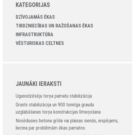
KATEGORIJAS
DZĪVOJAMĀS ĒKAS
TIRDZNIECĪBAS UN RAŽOŠANAS ĒKAS
INFRASTRUKTŪRA
VĒSTURISKAS CELTNES
JAUNĀKI IERAKSTI
Ugunsdzēsēju torņa pamatu stabilizācija
Grunts stabilizācija un 900 tonnīga graudu
uzglabāšanas torņa konstrukcijas līmeņošana
Nosēdusies betona grīda vai plaisas sienās, iespējams,
liecina par problēmām ēkas pamatos.